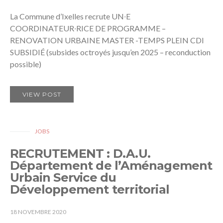
La Commune d’Ixelles recrute UN∙E
COORDINATEUR∙RICE DE PROGRAMME –
RENOVATION URBAINE MASTER -TEMPS PLEIN CDI
SUBSIDIÉ (subsides octroyés jusqu’en 2025 – reconduction
possible)
VIEW POST
JOBS
RECRUTEMENT : D.A.U.
Département de l’Aménagement
Urbain Service du
Développement territorial
18 NOVEMBRE 2020