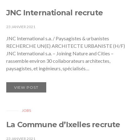
JNC International recrute
23 JANVIER 2021
JNC International s.a. / Paysagistes & urbanistes
RECHERCHE UN(E) ARCHITECTE URBANISTE (H/F)
JNC International s.a. – Joining Nature and Cities –
rassemble environ 30 collaborateurs architectes,
paysagistes, et ingénieurs, spécialisés…
VIEW POST
JOBS
La Commune d’Ixelles recrute
23 JANVIER 2021