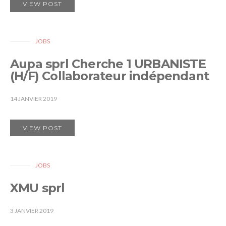
VIEW POST
JOBS
Aupa sprl Cherche 1 URBANISTE
(H/F) Collaborateur indépendant
14 JANVIER 2019
VIEW POST
JOBS
XMU sprl
3 JANVIER 2019