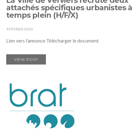
La Ville de Verviers recrute deux
attachés spécifiques urbanistes à
temps plein (H/F/X)
4 FÉVRIER 2020
Lien vers l’annonce Télécharger le document
VIEW POST