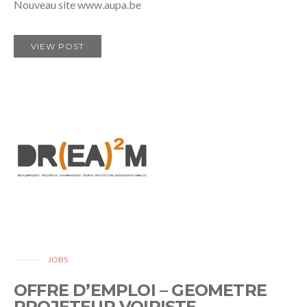
Nouveau site www.aupa.be
VIEW POST
JOBS
OFFRE D’EMPLOI – GEOMETRE
PROJETEUR VOIRISTE