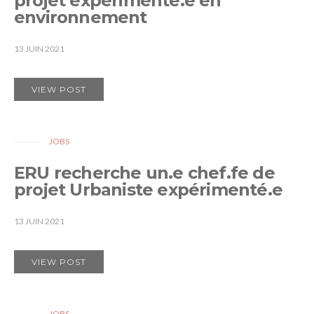
projet expérimenté.e en
environnement
13 JUIN 2021
VIEW POST
JOBS
ERU recherche un.e chef.fe de
projet Urbaniste expérimenté.e
13 JUIN 2021
VIEW POST
JOBS