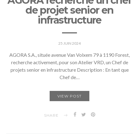
AGORA recherche un chef
de projet senior en
infrastructure
25 JUIN 2024
AGORA S.A., située avenue Van Volxem 79 à 1190 Forest,
recherche activement, pour son Atelier VRD, un Chef de
projets senior en infrastructure Description : En tant que
Chef de…
VIEW POST
SHARE