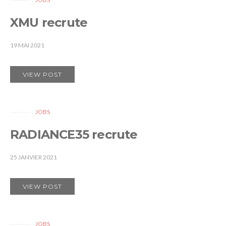
XMU recrute
19 MAI 2021
VIEW POST
JOBS
RADIANCE35 recrute
25 JANVIER 2021
VIEW POST
JOBS