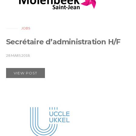
JOBS
Secrétaire d’administration H/F
28 MARS 2018
VIEW POST