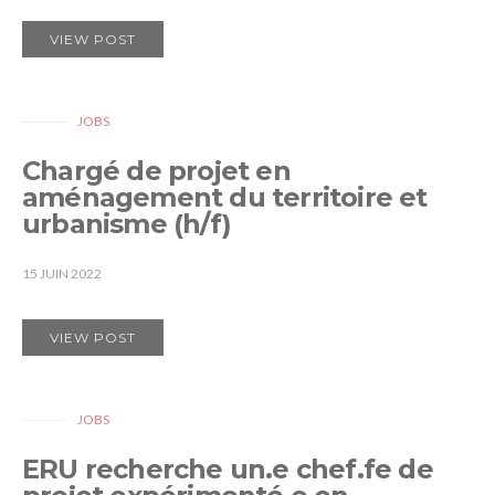
VIEW POST
JOBS
Chargé de projet en
aménagement du territoire et
urbanisme (h/f)
15 JUIN 2022
VIEW POST
JOBS
ERU recherche un.e chef.fe de