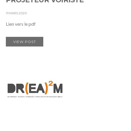
9 MARS 2020
Lien vers le pdf
VIEW POST