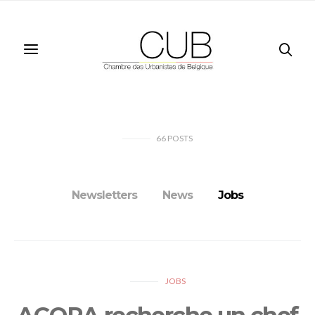
66
POSTS
Newsletters
News
Jobs
JOBS