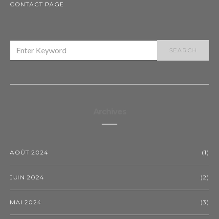
CONTACT PAGE
SEARCH
SEARCH
FOR:
Archives
AOÛT 2024
(1)
JUIN 2024
(2)
MAI 2024
(3)