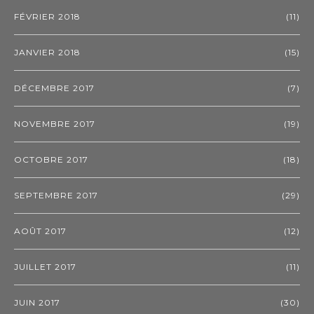
FÉVRIER 2018
(11)
JANVIER 2018
(15)
DÉCEMBRE 2017
(7)
NOVEMBRE 2017
(19)
OCTOBRE 2017
(18)
SEPTEMBRE 2017
(29)
AOÛT 2017
(12)
JUILLET 2017
(11)
JUIN 2017
(30)