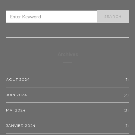
SEARCH
SEARCH
FOR:
Archives
AOÛT 2024
(1)
JUIN 2024
(2)
MAI 2024
(3)
JANVIER 2024
(1)