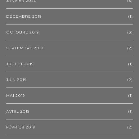
JANVIER 2020
(3)
DÉCEMBRE 2019
(1)
OCTOBRE 2019
(3)
SEPTEMBRE 2019
(2)
JUILLET 2019
(1)
JUIN 2019
(2)
MAI 2019
(1)
AVRIL 2019
(1)
FÉVRIER 2019
(2)