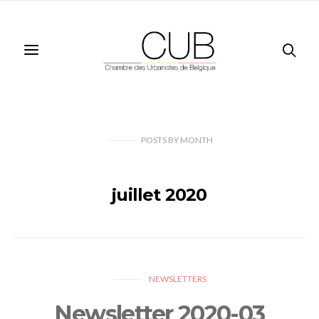
POSTS
BY
MONTH
juillet 2020
NEWSLETTERS
Newsletter 2020-03