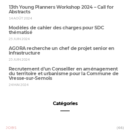
13th Young Planners Workshop 2024 – Call for
Abstracts
14 AOÛT 2024
Modèles de cahier des charges pour SDC
thématisé
25 JUIN 2024
AGORA recherche un chef de projet senior en
infrastructure
25 JUIN 2024
Recrutement d’un Conseiller en aménagement
du territoire et urbanisme pour la Commune de
Vresse-sur-Semois
24 MAI 2024
Catégories
JOBS
(66)