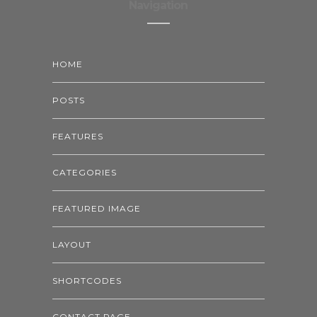
Navigation
HOME
POSTS
FEATURES
CATEGORIES
FEATURED IMAGE
LAYOUT
SHORTCODES
CONTACT PAGE