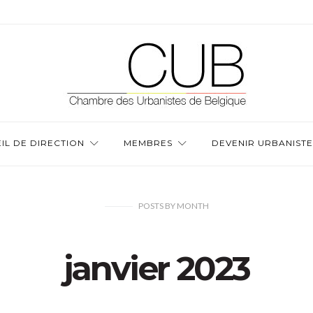
IL DE DIRECTION
MEMBRES
DEVENIR URBANISTE
POSTS
BY
MONTH
janvier 2023