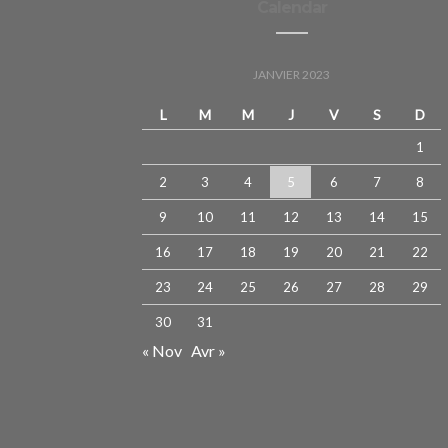
Calendar
JANVIER 2023
L
M
M
J
V
S
D
1
2
3
4
5
6
7
8
9
10
11
12
13
14
15
16
17
18
19
20
21
22
23
24
25
26
27
28
29
30
31
« Nov
Avr »