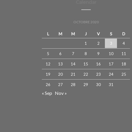
Calendar
OCTOBRE 2020
L
M
M
J
V
S
D
1
2
3
4
5
6
7
8
9
10
11
12
13
14
15
16
17
18
19
20
21
22
23
24
25
26
27
28
29
30
31
« Sep
Nov »