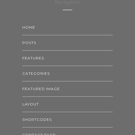
Navigation
HOME
POSTS
FEATURES
CATEGORIES
FEATURED IMAGE
LAYOUT
SHORTCODES
CONTACT PAGE