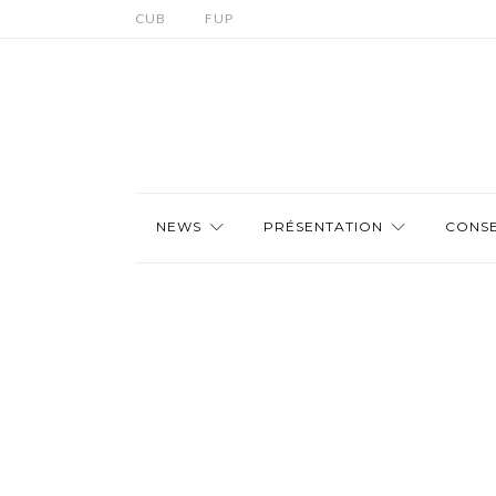
CUB
FUP
NEWS
PRÉSENTATION
CONSE