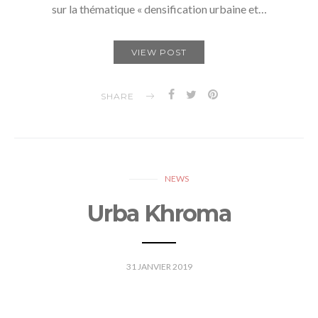
sur la thématique « densification urbaine et…
VIEW POST
SHARE
NEWS
Urba Khroma
31 JANVIER 2019