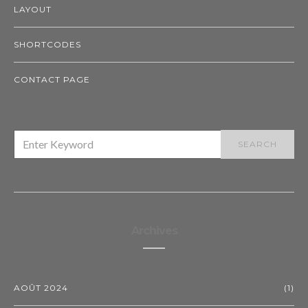
LAYOUT
SHORTCODES
CONTACT PAGE
SEARCH
SEARCH
FOR:
Archives
AOÛT 2024
(1)