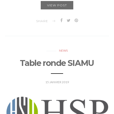
VIEW POST
SHARE
NEWS
Table ronde SIAMU
15 JANVIER 2019