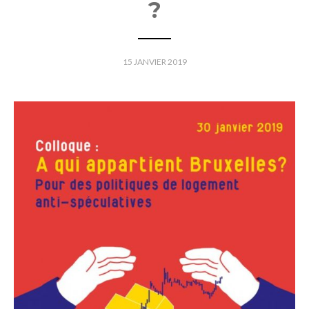
?
15 JANVIER 2019