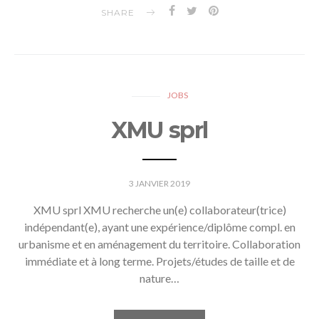
SHARE
JOBS
XMU sprl
3 JANVIER 2019
XMU sprl XMU recherche un(e) collaborateur(trice)
indépendant(e), ayant une expérience/diplôme compl. en
urbanisme et en aménagement du territoire. Collaboration
immédiate et à long terme. Projets/études de taille et de
nature…