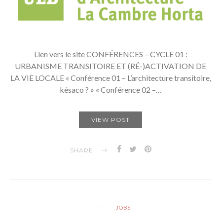
Lien vers le site CONFÉRENCES – CYCLE 01 :
URBANISME TRANSITOIRE ET (RÉ-)ACTIVATION DE
LA VIE LOCALE « Conférence 01 – L’architecture transitoire,
késaco ? » « Conférence 02 –…
VIEW POST
SHARE
JOBS