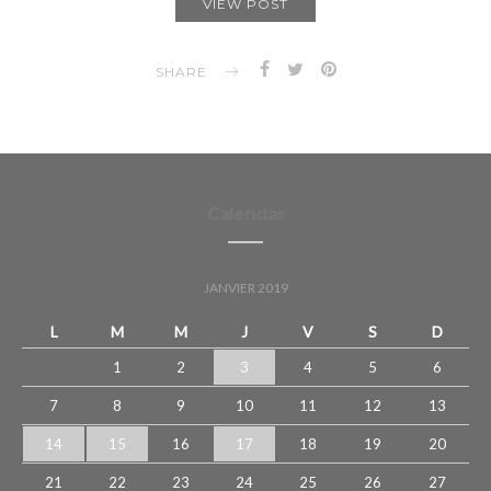
VIEW POST
SHARE
Calendar
JANVIER 2019
L
M
M
J
V
S
D
1
2
3
4
5
6
7
8
9
10
11
12
13
14
15
16
17
18
19
20
21
22
23
24
25
26
27