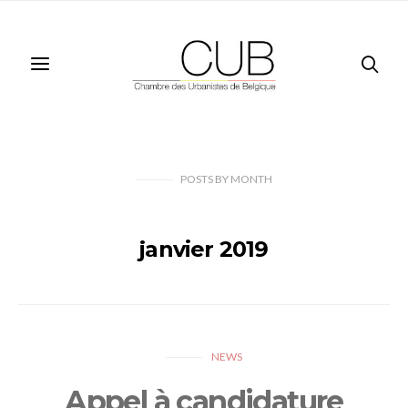
POSTS
BY
MONTH
janvier 2019
NEWS
Appel à candidature