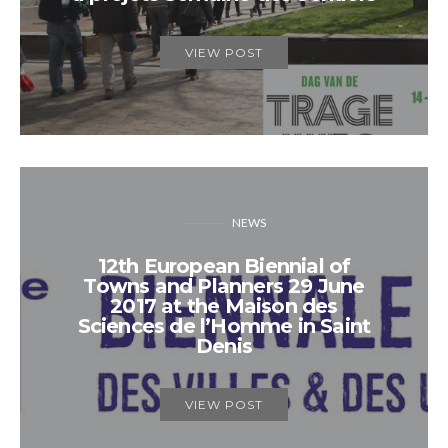
VIEW POST
NEWS
12th European Biennial of
Towns and Planners 29 June
2017 at the Maison des
Sciences de l’Homme in Saint
Denis
VIEW POST