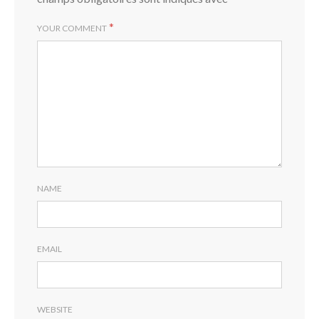
*
YOUR COMMENT
L
NAME
EMAIL
WEBSITE