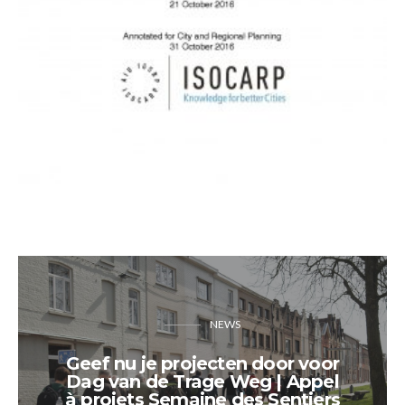
NEWS
Geef nu je projecten door voor
Dag van de Trage Weg | Appel
à projets Semaine des Sentiers