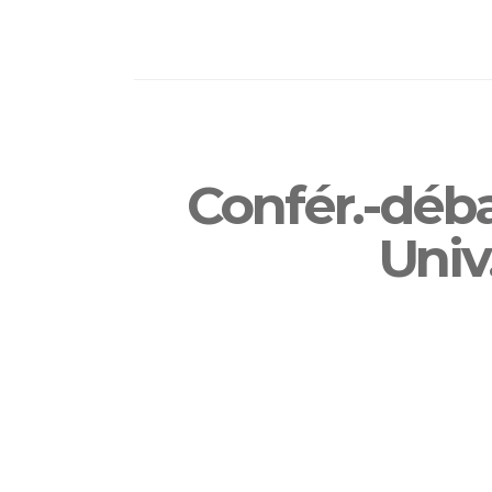
Confér.-déba
Univ