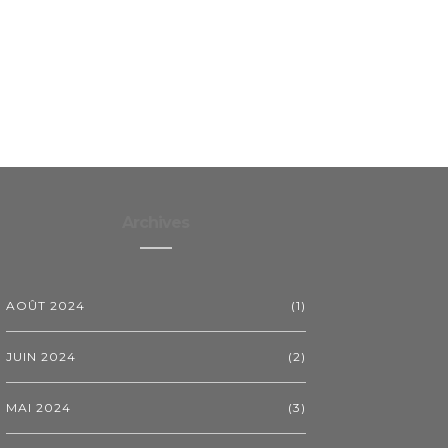
Archives
AOÛT 2024
(1)
JUIN 2024
(2)
MAI 2024
(3)