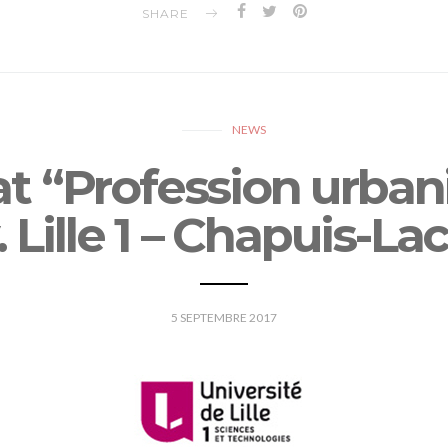
SHARE
NEWS
t “Profession urbanis
. Lille 1 – Chapuis-La
5 SEPTEMBRE 2017