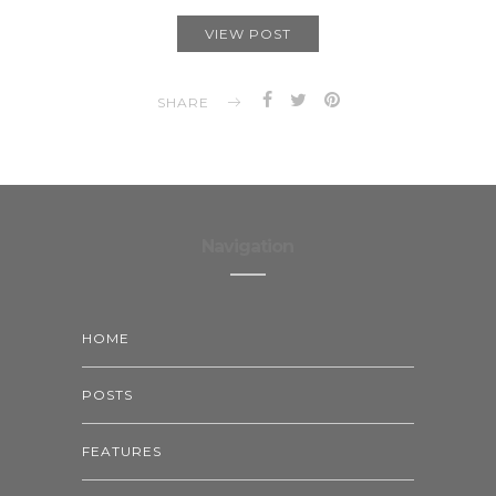
VIEW POST
SHARE
Navigation
HOME
POSTS
FEATURES