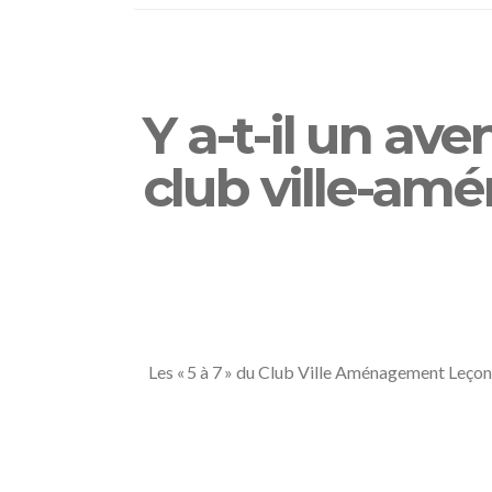
Y a-t-il un ave
club ville-am
Les « 5 à 7 » du Club Ville Aménagement Leçons