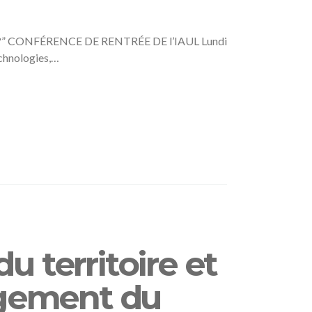
” CONFÉRENCE DE RENTRÉE DE l’IAUL Lundi
echnologies,…
 territoire et
agement du