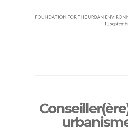
FOUNDATION FOR THE URBAN ENVIRONMENT v
11 septembre
Conseiller(èr
urbanisme