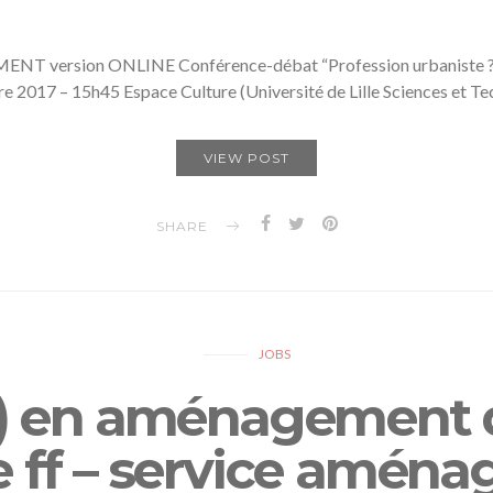
ersion ONLINE Conférence-débat “Profession urbaniste ?
 2017 – 15h45 Espace Culture (Université de Lille Sciences et T
VIEW POST
SHARE
JOBS
e) en aménagement du
 ff – service amén