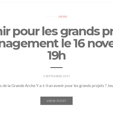
NEWS
nir pour les grands p
énagement le 16 nov
19h
5 SEPTEMBRE 2017
 de la Grande Arche Y a-t-il un avenir pour les grands projets ? 
VIEW POST