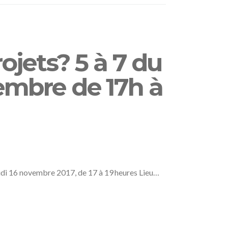
rojets? 5 à 7 du
embre de 17h à
Jeudi 16 novembre 2017, de 17 à 19 heures Lieu…