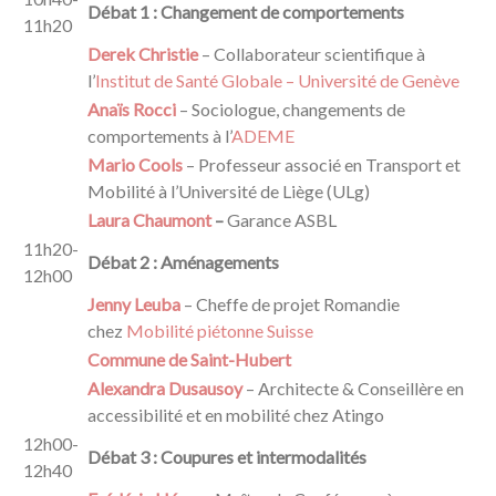
Débat 1 : Changement de comportements
11h20
Derek Christie
– Collaborateur scientifique à
l’
Institut de Santé Globale – Université de Genève
Anaïs Rocci
– Sociologue, changements de
comportements à l’
ADEME
Mario Cools
– Professeur associé en Transport et
Mobilité à l’Université de Liège (ULg)
Laura Chaumont
–
Garance ASBL
11h20-
Débat 2 : Aménagements
12h00
Jenny Leuba
– Cheffe de projet Romandie
chez
Mobilité piétonne Suisse
Commune de Saint-Hubert
Alexandra Dusausoy
– Architecte & Conseillère en
accessibilité et en mobilité chez Atingo
12h00-
Débat 3 : Coupures et intermodalités
12h40