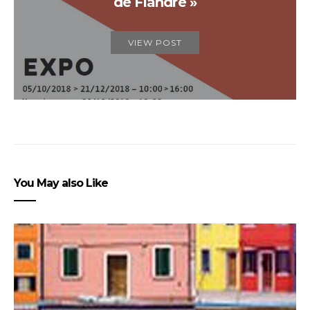
de Flandre »
VIEW POST
You May also Like