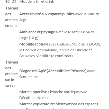
16h30
Mot de la fin et drink
Thèmes
des
Accessibilité aux espaces publics
avec la Ville de
ateliers
liège
en salle
Ambiance et paysage
avec le Master Urba de
Liège (ULg)
Mobilité scolaire
avec Cellule EMSR de la DGO2,
le Pédibus de Malonne, la Ville de Durbuy et
Bruxelles Mobilité (à confirmer)
Thèmes
des
Diagnostic Apié (Accessibilité Piétonne)
avec
ateliers
Sentiers.be
sur le
terrain
Marche sportive / Marche nordique
avec
Décathlon Namur
Marche exploratoire: observations des espaces