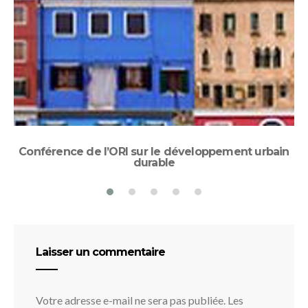
1
J
Conférence de l’ORI sur le développement urbain
durable
Laisser un commentaire
Votre adresse e-mail ne sera pas publiée.
Les