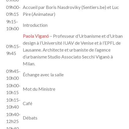
09h00-
Accueil par Boris Nasdroviky (Sentiers.be) et Luc
09h15
Pire (Animateur)
9h15-
Introduction
10h00
Paola Viganó
– Professeur d’Urbanisme et d’Urban
design à l’Université IUAV de Venise et à l’EPFL de
09h15-
Lausanne. Architecte et urbaniste de l’agence
9h45
d’urbanisme Studio Associato Secchi Viganò à
Milan.
09h45-
Échange avec la salle
10h00
10h00-
Mot du Ministre
10h15
10h15-
Café
10h40
10h40-
Débats
12h25
10h40-