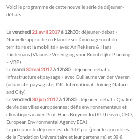
Voici le programme de cette nouvelle série de déjeuner-
débats :
Le
vendredi
21 avril 2017
à 12h30
: déjeuner-débat «
Nouvelle approche en Flandre sur l’aménagement du
territoire et la mobilité » avec An Rekkers & Hans
Tindemans (Vlaamse Vereniging voor Ruimtelijke Planning
– VRP)
Le
mardi
30 mai 2017
à 12h30
: déjeuner-débat «
Infrastructure et paysage » avec Guillaume van der Vaeren
(urbaniste-paysagiste, JNC International- Joining Nature
and City)
Le
vendredi
30 juin 2017
à 12h30
: déjeuner-débat « Qualité
de vie des villes européennes : défis environnementaux et
climatiques » avec Prof. Hans Bruyninckx (KU Leuven, CEO,
European Environmental Agency EEA)
Le prix pour le déjeuner est de 33 € p.p. (pour les membres
de la Fondation Universitaire et leur partenaire) et 38 €