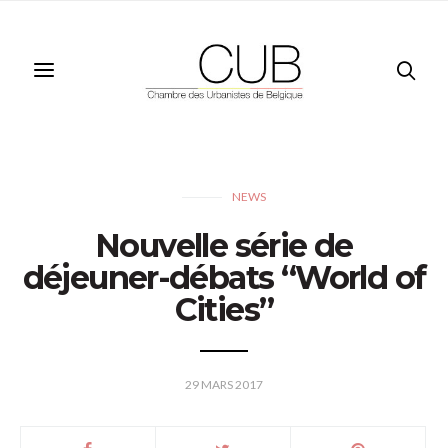
NEWS
Nouvelle série de
déjeuner-débats “World of
Cities”
29 MARS 2017