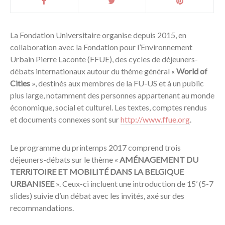
La Fondation Universitaire organise depuis 2015, en
collaboration avec la Fondation pour l’Environnement
Urbain Pierre Laconte (FFUE), des cycles de déjeuners-
débats internationaux autour du thème général «
World of
Cities
», destinés aux membres de la FU-US et à un public
plus large, notamment des personnes appartenant au monde
économique, social et culturel. Les textes, comptes rendus
et documents connexes sont sur
http://www.ffue.org
.
Le programme du printemps 2017 comprend trois
déjeuners-débats sur le thème «
AMÉNAGEMENT DU
TERRITOIRE ET MOBILITÉ DANS LA BELGIQUE
URBANISEE
». Ceux-ci incluent une introduction de 15’ (5-7
slides) suivie d’un débat avec les invités, axé sur des
recommandations.