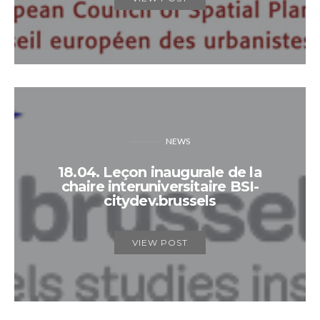
NEWS
18.04. Leçon inaugurale de la
chaire interuniversitaire BSI-
citydev.brussels
VIEW POST