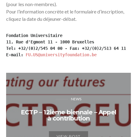
(pour les non-membres).
Pour l’information concrète et le formulaire d’inscription,
cliquez la date du déjeuner-débat.
E-mail: 
FU.US@universityfoundation.be
NEWS
ECTP – 12ième biennale – Appel
à contribution
VIEW POST