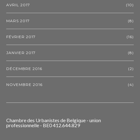
AVRIL 2017
(10)
MARS 2017
(8)
FÉVRIER 2017
(16)
JANVIER 2017
(8)
DÉCEMBRE 2016
(2)
NOVEMBRE 2016
(4)
Chambre des Urbanistes de Belgique - union
professionnelle - BE0 412.644.829