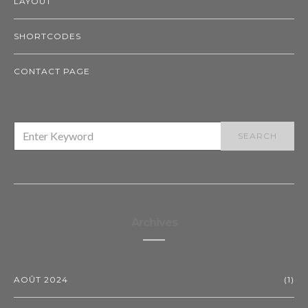
LAYOUT
SHORTCODES
CONTACT PAGE
SEARCH
SEARCH
FOR:
Archives
AOÛT 2024
(1)