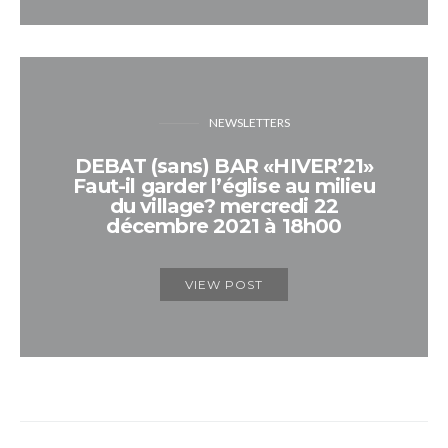
NEWSLETTERS
DEBAT (sans) BAR «HIVER’21»
Faut-il garder l’église au milieu
du village? mercredi 22
décembre 2021 à 18h00
VIEW POST