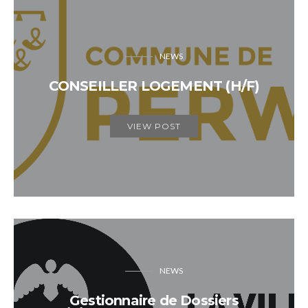
NEWS
CONSEILLER LOGEMENT (H/F)
VIEW POST
NEWS
Gestionnaire de Dossiers