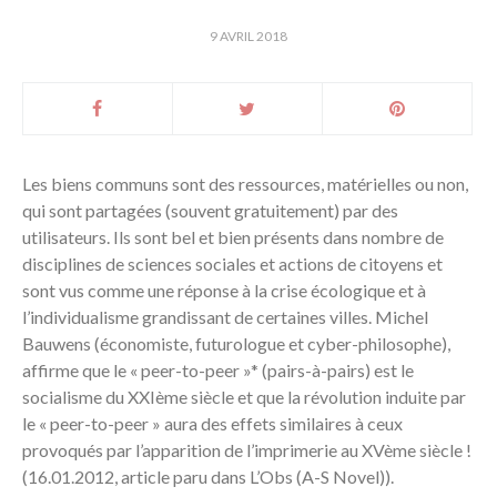
9 AVRIL 2018
Les biens communs sont des ressources, matérielles ou non,
qui sont partagées (souvent gratuitement) par des
utilisateurs. Ils sont bel et bien présents dans nombre de
disciplines de sciences sociales et actions de citoyens et
sont vus comme une réponse à la crise écologique et à
l’individualisme grandissant de certaines villes. Michel
Bauwens (économiste, futurologue et cyber-philosophe),
affirme que le « peer-to-peer »* (pairs-à-pairs) est le
socialisme du XXIème siècle et que la révolution induite par
le « peer-to-peer » aura des effets similaires à ceux
provoqués par l’apparition de l’imprimerie au XVème siècle !
(16.01.2012, article paru dans L’Obs (A-S Novel)).