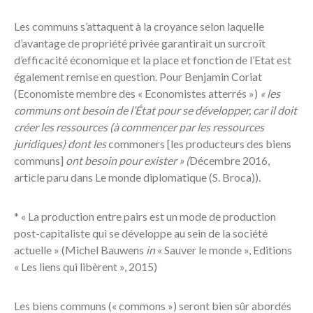
Les communs s’attaquent à la croyance selon laquelle
d’avantage de propriété privée garantirait un surcroît
d’efficacité économique et la place et fonction de l’Etat est
également remise en question. Pour Benjamin Coriat
(Economiste membre des « Economistes atterrés »)
« les
communs ont besoin de l’État pour se développer, car il doit
créer les ressources (à commencer par les ressources
juridiques) dont les
commoners [les producteurs des biens
communs]
ont besoin pour exister » (
Décembre 2016,
article paru dans Le monde diplomatique (S. Broca))
.
* « La production entre pairs est un mode de production
post-capitaliste qui se développe au sein de la société
actuelle » (Michel Bauwens
in
« Sauver le monde », Editions
« Les liens qui libèrent », 2015)
Les biens communs (« commons ») seront bien sûr abordés