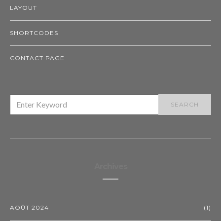
LAYOUT
SHORTCODES
CONTACT PAGE
SEARCH
SEARCH
FOR:
Archives
AOÛT 2024
(1)