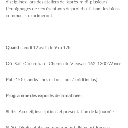
disciplines; lors des ateliers de l’après-midi, plusieurs
témoignages de représentants de projets utilisant les biens
communs s’exprimeront.
Quand
: Jeudi 12 avril de 9h à 17h
Où
: Salle Columban – Chemin de Vieusart 162, 1300 Wavre
Paf
: 15€ (sandwiches et boissons à midi inclus)
Programme des exposés de la matinée
:
8h45 : Accueil, inscriptions et présentation de la journée
9h30 : Dimitri Belayew, géographe (UNamur), Bureau