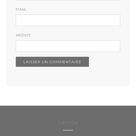
EMAIL
WEBSITE
Calendar