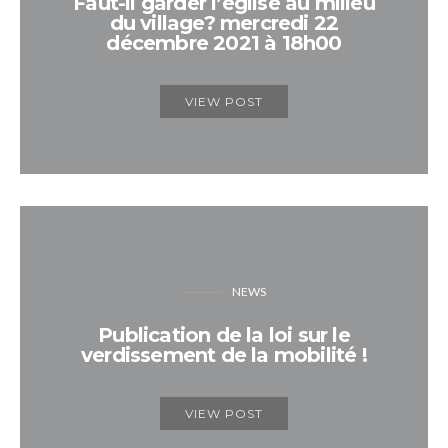
Faut-il garder l’église au milieu
du village? mercredi 22
décembre 2021 à 18h00
VIEW POST
NEWS
Publication de la loi sur le
verdissement de la mobilité !
VIEW POST