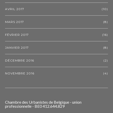
AVRIL 2017
(10)
MARS 2017
(8)
FÉVRIER 2017
(16)
JANVIER 2017
(8)
DÉCEMBRE 2016
(2)
NOVEMBRE 2016
(4)
Chambre des Urbanistes de Belgique - union
professionnelle - BE0 412.644.829