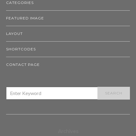
CATEGORIES
FEATURED IMAGE
LAYOUT
SHORTCODES
CONTACT PAGE
SEARCH
SEARCH
FOR:
Archives