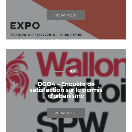
VIEW POST
NEWS
DGO4 – Enquête de
satisfaction sur le permis
d’urbanisme
VIEW POST