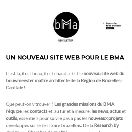
UN NOUVEAU SITE WEB POUR LE BMA
Il est là, il est beau, il est chaud : c’est le
nouveau site web du
bouwmeester maître architecte de la Région de Bruxelles-
Capitale !
Que peut-on y trouver ?
Les grandes missions du BMA
,
l’
équipe
, les
contacts
et, au fur et à mesure,
les news
,
actus
et
outils
, essentiels pour suivre pas à pas les
nouveaux projets
développés sur le territoire bruxellois. De la
Research by