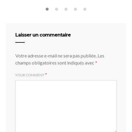
Laisser un commentaire
Votre adresse e-mail ne sera pas publiée.
Les
champs obligatoires sont indiqués avec
*
*
YOUR COMMENT
C