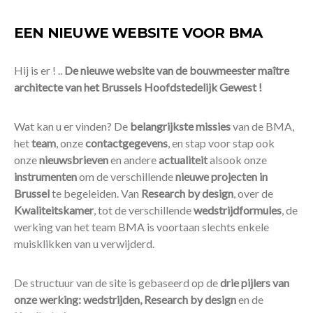
EEN NIEUWE WEBSITE VOOR BMA
Hij is er ! ..
De nieuwe website van de bouwmeester maître
architecte van het Brussels Hoofdstedelijk Gewest !
Wat kan u er vinden? De
belangrijkste missies
van de BMA,
het
team
, onze
contactgegevens
, en stap voor stap ook
onze
nieuwsbrieven
en andere
actualiteit
alsook onze
instrumenten
om de verschillende
nieuwe projecten in
Brussel
te begeleiden. Van
Research by design
, over de
Kwaliteitskamer
, tot de verschillende
wedstrijdformules
, de
werking van het team BMA is voortaan slechts enkele
muisklikken van u verwijderd.
De structuur van de site is gebaseerd op de
drie pijlers van
onze werking: wedstrijden, Research by design
en de