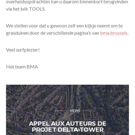
overheidsopdrachten kan u daarom binnenkort terugvinden
via het luik TOOLS.
We stellen voor dat u gewoon zelf een kijkje neemt om te
grasduinen door de verschillende pagina’s van
bma.brussels
.
Veel surfplezier!
Het team BMA
NEWS
APPEL AUX AUTEURS DE
PROJET DELTA-TOWER