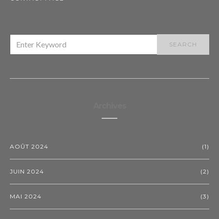
SEARCH
SEARCH
FOR:
Archives
AOÛT 2024
(1)
JUIN 2024
(2)
MAI 2024
(3)