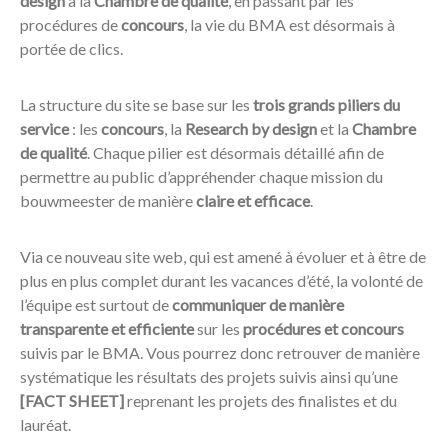
design
à la
Chambre de qualité
, en passant par les
procédures de
concours
, la vie du BMA est désormais à
portée de clics.
La structure du site se base sur les
trois grands piliers du
service
: les
concours
, la
Research by design
et la
Chambre
de qualité
. Chaque pilier est désormais détaillé afin de
permettre au public d’appréhender chaque mission du
bouwmeester de manière
claire et efficace
.
Via ce nouveau site web, qui est amené à évoluer et à être de
plus en plus complet durant les vacances d’été, la volonté de
l’équipe est surtout de
communiquer de manière
transparente et efficiente
sur les
procédures et concours
suivis par le BMA. Vous pourrez donc retrouver de manière
systématique les résultats des projets suivis ainsi qu’une
[FACT SHEET]
reprenant les projets des finalistes et du
lauréat.