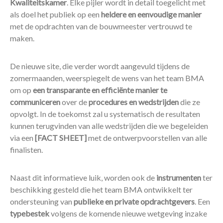
Kwaliteitskamer
. Elke pijler wordt in detail toegelicht met
als doel het publiek op een
heldere en eenvoudige manier
met de opdrachten van de bouwmeester vertrouwd te
maken.
De nieuwe site, die verder wordt aangevuld tijdens de
zomermaanden, weerspiegelt de wens van het team BMA
om op
een transparante en efficiënte manier te
communiceren
over de
procedures en wedstrijden
die ze
opvolgt. In de toekomst zal u systematisch de resultaten
kunnen terugvinden van alle wedstrijden die we begeleiden
via een
[FACT SHEET]
met de ontwerpvoorstellen van alle
finalisten.
Naast dit informatieve luik, worden ook de
instrumenten
ter
beschikking gesteld die het team BMA ontwikkelt ter
ondersteuning van
publieke en private opdrachtgevers
. Een
typebestek
volgens de komende nieuwe wetgeving inzake