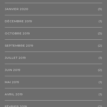
JANVIER 2020
(3)
DÉCEMBRE 2019
(1)
OCTOBRE 2019
(3)
SEPTEMBRE 2019
(2)
JUILLET 2019
(1)
JUIN 2019
(2)
MAI 2019
(1)
AVRIL 2019
(1)
FÉVRIER 2019
(2)