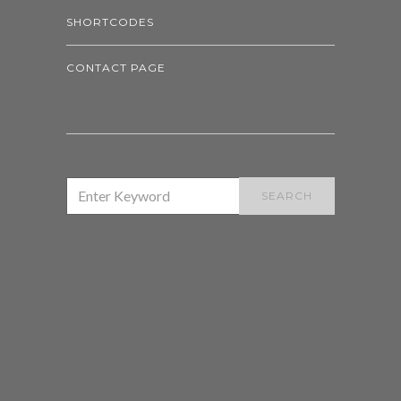
SHORTCODES
CONTACT PAGE
SEARCH
SEARCH
FOR: