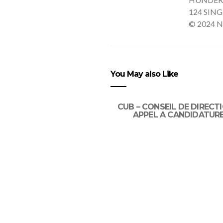
124 SING
© 2024 N
You May also Like
CUB – CONSEIL DE DIRECTI
APPEL A CANDIDATUR