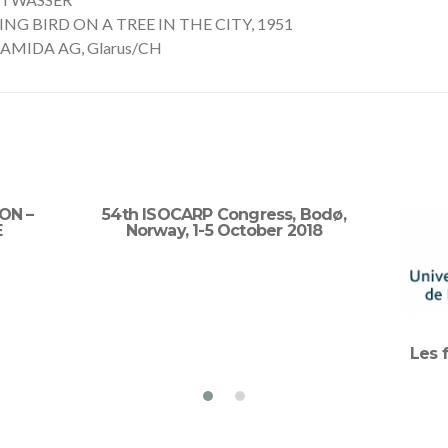
ING BIRD ON A TREE IN THE CITY, 1951
AMIDA AG, Glarus/CH
ON –
54th ISOCARP Congress, Bodø,
E
Norway, 1-5 October 2018
Les f