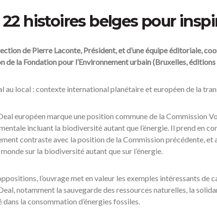
22 histoires belges pour inspir
rection de Pierre Laconte, Président, et d’une équipe éditoriale, c
n de la Fondation pour l’Environnement urbain (Bruxelles, éditions 
 au local : contexte international planétaire et européen de la tr
Deal européen marque une position commune de la Commission Von 
entale incluant la biodiversité autant que l’énergie. Il prend en c
ment contraste avec la position de la Commission précédente, et a
 monde sur la biodiversité autant que sur l’énergie.
ppositions, l’ouvrage met en valeur les exemples intéressants de c
eal, notamment la sauvegarde des ressources naturelles, la solidar
é dans la consommation d’énergies fossiles.