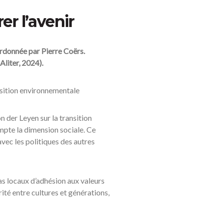
er l’avenir
oordonnée par Pierre Coërs.
Aliter, 2024).
ansition environnementale
der Leyen sur la transition
ompte la dimension sociale. Ce
vec les politiques des autres
as locaux d’adhésion aux valeurs
ité entre cultures et générations,