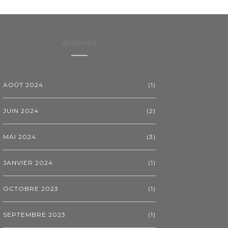
Archives
AOÛT 2024
(1)
JUIN 2024
(2)
MAI 2024
(3)
JANVIER 2024
(1)
OCTOBRE 2023
(1)
SEPTEMBRE 2023
(1)