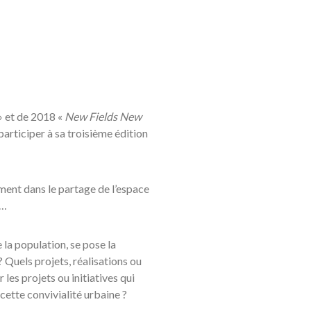
 et de 2018 «
New Fields New
participer à sa troisième édition
sement dans le partage de l’espace
 …
e la population, se pose la
 Quels projets, réalisations ou
es projets ou initiatives qui
cette convivialité urbaine ?