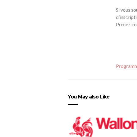
Si vous s
d’inscript
Prenez co
Programme
You May also Like