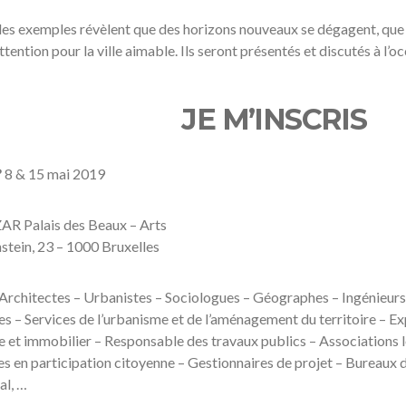
les exemples révèlent que des horizons nouveaux se dégagent, que
ttention pour la ville aimable. Ils seront présentés et discutés à l’
JE M’INSCRIS
?
8 & 15 mai 2019
R Palais des Beaux – Arts
stein, 23 – 1000 Bruxelles
 Architectes – Urbanistes – Sociologues – Géographes – Ingénieurs
s – Services de l’urbanisme et de l’aménagement du territoire – Ex
 et immobilier – Responsable des travaux publics – Associations lo
tes en participation citoyenne – Gestionnaires de projet – Bureau
l, …