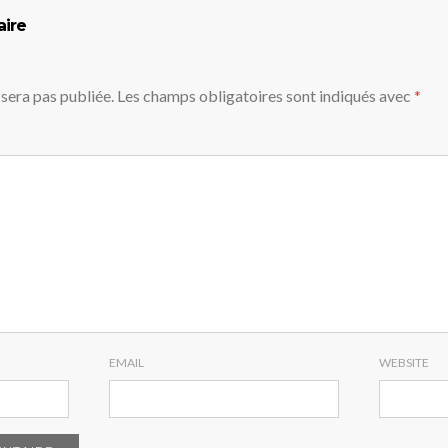
aire
sera pas publiée.
Les champs obligatoires sont indiqués avec
*
EMAIL
WEBSITE