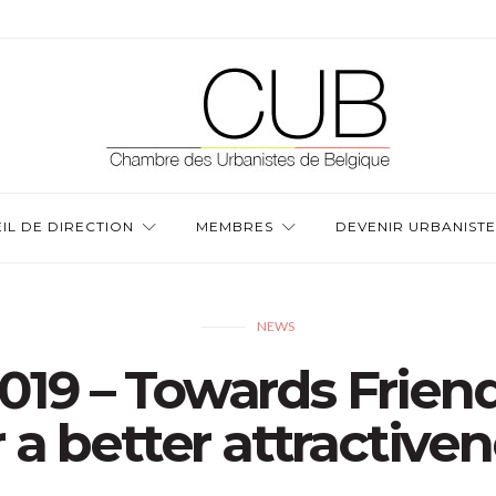
IL DE DIRECTION
MEMBRES
DEVENIR URBANISTE
NEWS
9 – Towards Friendl
 a better attractive