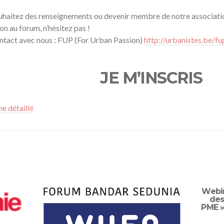
ouhaitez des renseignements ou devenir membre de notre associati
ion au forum, n’hésitez pas !
ntact avec nous : FUP (For Urban Passion)
http://urbanistes.be/fu
JE M’INSCRIS
 détaillé
Webin
des
PME »