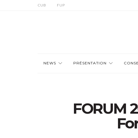
CUB
FUP
NEWS
PRÉSENTATION
CONSE
FORUM 201
For