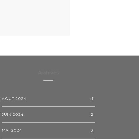
Archives
AOÛT 2024
(1)
JUIN 2024
(2)
MAI 2024
(3)