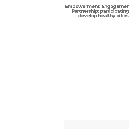
Empowerment, Engagemen
Partnership: participating
develop healthy cities