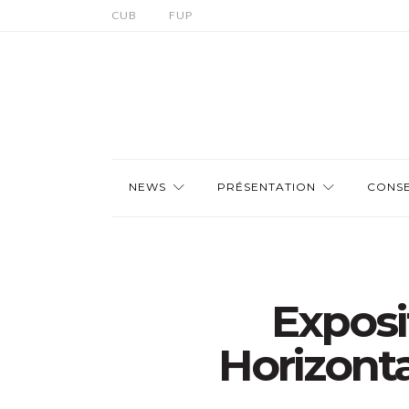
CUB
FUP
NEWS
PRÉSENTATION
CONSE
Exposi
Horizonta