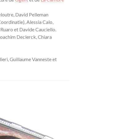
eloutre, David Pelleman
oordinatie), Alessia Calo,
 Ruaro et Davide Cauciello.
Joachim Declerck, Chiara
ieri, Guillaume Vanneste et