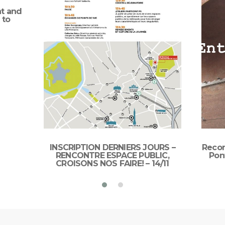
t and
 to
INSCRIPTION DERNIERS JOURS –
Recon
RENCONTRE ESPACE PUBLIC,
Pont
CROISONS NOS FAIRE! – 14/11