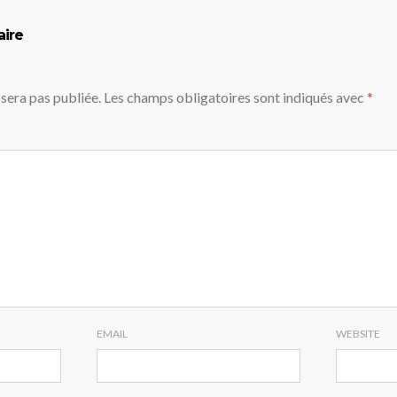
aire
sera pas publiée.
Les champs obligatoires sont indiqués avec
*
EMAIL
WEBSITE