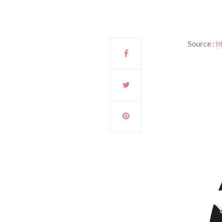
Source :
h