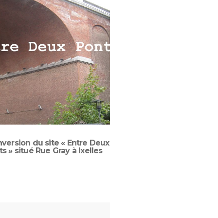
version du site « Entre Deux
L’urbicaniste 20
s » situé Rue Gray à Ixelles