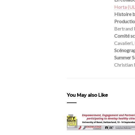
Horta (U
Histoire 
Productio
Bertrand P
Comité
sc
Cavalieri,
Scénogra
Summer S
Christian 
You May also Like