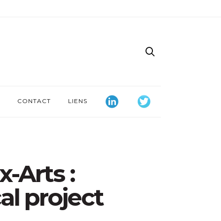
CONTACT
LIENS
-Arts :
al project