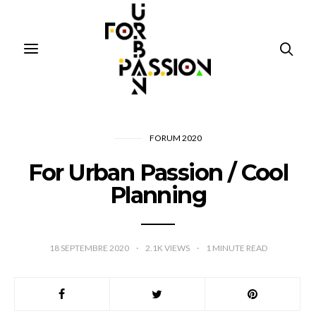
FORUM 2020
For Urban Passion / Cool
Planning
18 SEPTEMBRE 2020
2.1K VIEWS
1
MINUTE READ