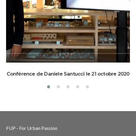
Conférence de Daniele Santucci le 21 octobre 2020
S
FUP - For Urban Passion